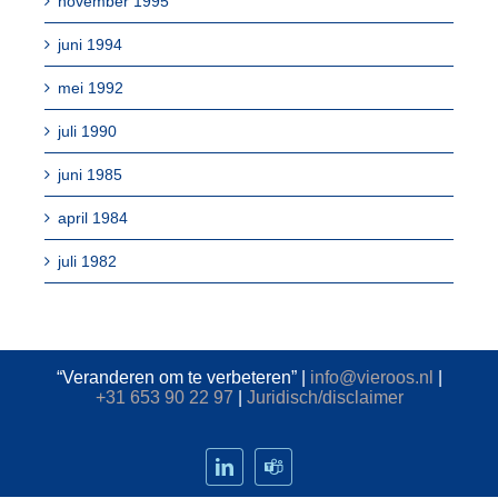
november 1995
juni 1994
mei 1992
juli 1990
juni 1985
april 1984
juli 1982
“Veranderen om te verbeteren” |
info@vieroos.nl
|
+31 653 90 22 97
|
Juridisch/disclaimer