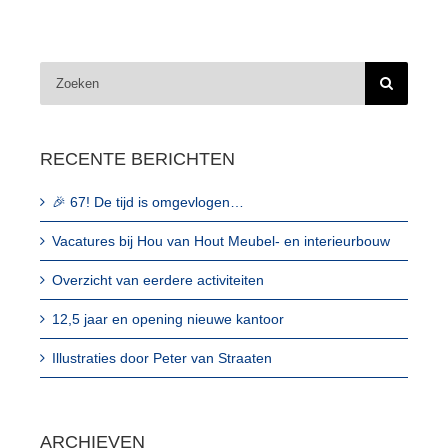
Zoeken
naar:
RECENTE BERICHTEN
🎉 67! De tijd is omgevlogen…
Vacatures bij Hou van Hout Meubel- en interieurbouw
Overzicht van eerdere activiteiten
12,5 jaar en opening nieuwe kantoor
Illustraties door Peter van Straaten
ARCHIEVEN