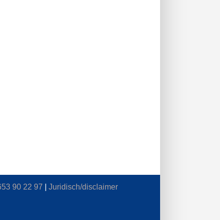
653 90 22 97
|
Juridisch/disclaimer