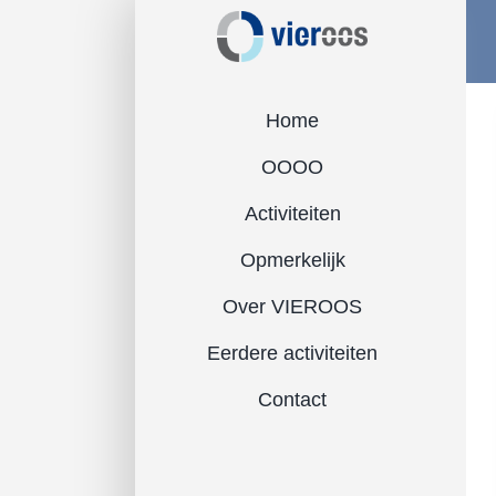
Ga
naar
inhoud
Home
OOOO
Activiteiten
Opmerkelijk
Over VIEROOS
Eerdere activiteiten
Contact