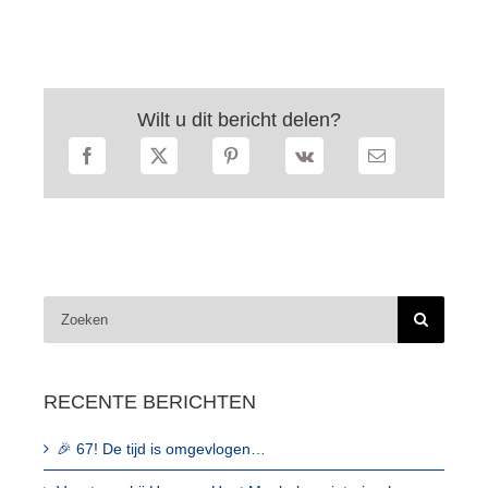
Wilt u dit bericht delen?
Zoeken
naar:
RECENTE BERICHTEN
🎉 67! De tijd is omgevlogen…