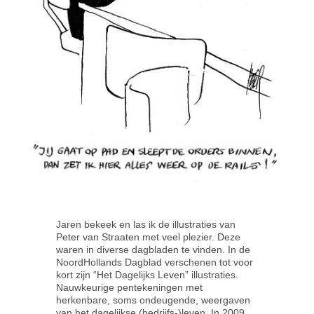
Contact
Jaren bekeek en las ik de illustraties van
Peter van Straaten met veel plezier. Deze
waren in diverse dagbladen te vinden. In de
NoordHollands Dagblad verschenen tot voor
kort zijn “Het Dagelijks Leven” illustraties.
Nauwkeurige pentekeningen met
herkenbare, soms ondeugende, weergaven
van het dagelijkse (bedrijfs-)leven. In 2009