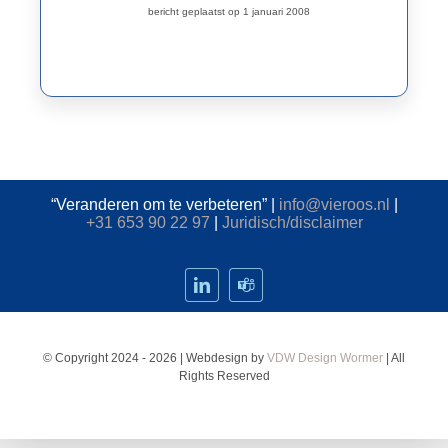
bericht geplaatst op 1 januari 2008
Contact
“Veranderen om te verbeteren” |
info@vieroos.nl
|
+31 653 90 22 97
|
Juridisch/disclaimer
© Copyright 2024 - 2026 | Webdesign by
VDW Design Wormer
| All
Rights Reserved