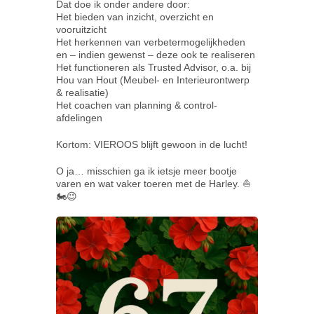
Dat doe ik onder andere door:
Het bieden van inzicht, overzicht en
vooruitzicht
Het herkennen van verbetermogelijkheden
Contact
en – indien gewenst – deze ook te realiseren
Het functioneren als Trusted Advisor, o.a. bij
Hou van Hout (Meubel- en Interieurontwerp
& realisatie)
Het coachen van planning & control-
afdelingen
Kortom: VIEROOS blijft gewoon in de lucht!
O ja… misschien ga ik ietsje meer bootje
varen en wat vaker toeren met de Harley. ⛵
🏍️😉