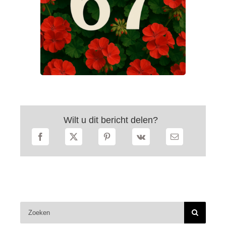
Wilt u dit bericht delen?
Zoeken
naar: