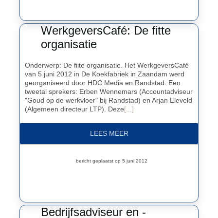
WerkgeversCafé: De fitte
Contact
organisatie
Onderwerp: De fiite organisatie. Het WerkgeversCafé
van 5 juni 2012 in De Koekfabriek in Zaandam werd
georganiseerd door HDC Media en Randstad. Een
tweetal sprekers: Erben Wennemars (Accountadviseur
"Goud op de werkvloer" bij Randstad) en Arjan Eleveld
(Algemeen directeur LTP). Deze
[...]
LEES MEER
bericht geplaatst op 5 juni 2012
Bedrijfsadviseur en -