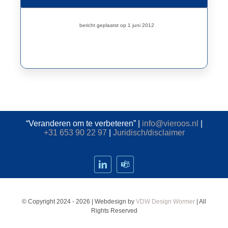
bericht geplaatst op 1 juni 2012
“Veranderen om te verbeteren” |
info@vieroos.nl
|
+31 653 90 22 97
|
Juridisch/disclaimer
© Copyright 2024 - 2026 | Webdesign by
VDW Design Wormer
| All
Rights Reserved