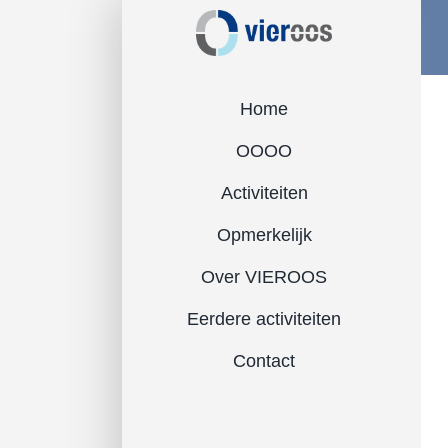
Ga
naar
inhoud
Home
OOOO
Activiteiten
Opmerkelijk
Over VIEROOS
Eerdere activiteiten
Contact