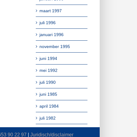
maart 1997
juli 1996
januari 1996
november 1995
juni 1994
mei 1992
juli 1990
juni 1985
april 1984
juli 1982
653 90 22 97
|
Juridisch/disclaimer