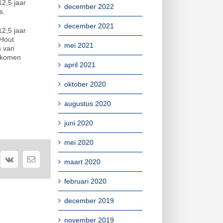
12,5 jaar
december 2022
s.
december 2021
2,5 jaar
 Hout
mei 2021
s van
e komen
april 2021
oktober 2020
augustus 2020
juni 2020
mei 2020
maart 2020
februari 2020
december 2019
november 2019