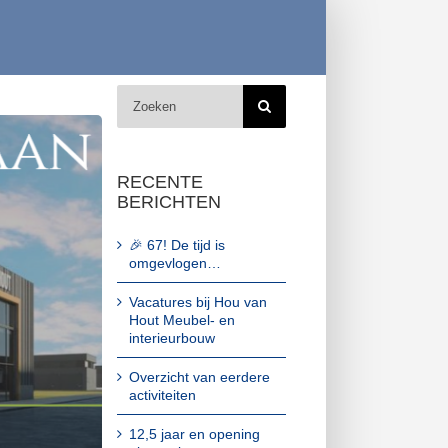
Zoeken
naar:
RECENTE
BERICHTEN
🎉 67! De tijd is
omgevlogen…
Vacatures bij Hou van
Hout Meubel- en
interieurbouw
Overzicht van eerdere
activiteiten
12,5 jaar en opening