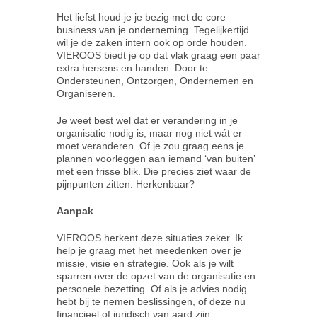
Het liefst houd je je bezig met de core
business van je onderneming. Tegelijkertijd
wil je de zaken intern ook op orde houden.
VIEROOS biedt je op dat vlak graag een paar
extra hersens en handen. Door te
Ondersteunen, Ontzorgen, Ondernemen en
Organiseren.
Je weet best wel dat er verandering in je
organisatie nodig is, maar nog niet wát er
moet veranderen. Of je zou graag eens je
plannen voorleggen aan iemand ‘van buiten’
met een frisse blik. Die precies ziet waar de
pijnpunten zitten. Herkenbaar?
Aanpak
VIEROOS herkent deze situaties zeker. Ik
help je graag met het meedenken over je
missie, visie en strategie. Ook als je wilt
sparren over de opzet van de organisatie en
personele bezetting. Of als je advies nodig
hebt bij te nemen beslissingen, of deze nu
financieel of juridisch van aard zijn.