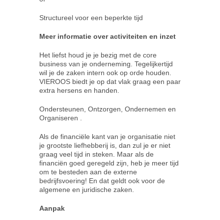
Structureel voor een beperkte tijd
Meer informatie over activiteiten en inzet
Het liefst houd je je bezig met de core
business van je onderneming. Tegelijkertijd
wil je de zaken intern ook op orde houden.
VIEROOS biedt je op dat vlak graag een paar
extra hersens en handen.
Ondersteunen, Ontzorgen, Ondernemen en
Organiseren .
Als de financiële kant van je organisatie niet
je grootste liefhebberij is, dan zul je er niet
graag veel tijd in steken. Maar als de
financiën goed geregeld zijn, heb je meer tijd
om te besteden aan de externe
bedrijfsvoering! En dat geldt ook voor de
algemene en juridische zaken.
Aanpak