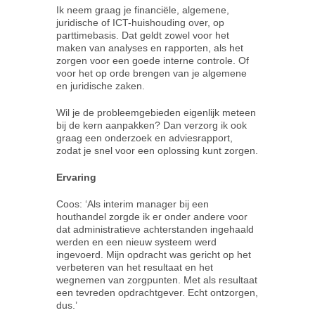
Ik neem graag je financiële, algemene,
juridische of ICT-huishouding over, op
parttimebasis. Dat geldt zowel voor het
maken van analyses en rapporten, als het
zorgen voor een goede interne controle. Of
voor het op orde brengen van je algemene
en juridische zaken.
Wil je de probleemgebieden eigenlijk meteen
bij de kern aanpakken? Dan verzorg ik ook
graag een onderzoek en adviesrapport,
zodat je snel voor een oplossing kunt zorgen.
Ervaring
Coos: ‘Als interim manager bij een
houthandel zorgde ik er onder andere voor
dat administratieve achterstanden ingehaald
werden en een nieuw systeem werd
ingevoerd. Mijn opdracht was gericht op het
verbeteren van het resultaat en het
wegnemen van zorgpunten. Met als resultaat
een tevreden opdrachtgever. Echt ontzorgen,
dus.’