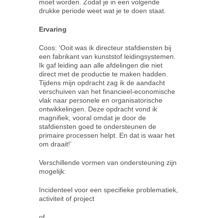
moet worden. Zodat je in een volgende
drukke periode weet wat je te doen staat.
Ervaring
Coos: ‘Ooit was ik directeur stafdiensten bij
een fabrikant van kunststof leidingsystemen.
Ik gaf leiding aan alle afdelingen die niet
direct met de productie te maken hadden.
Tijdens mijn opdracht zag ik de aandacht
verschuiven van het financieel-economische
vlak naar personele en organisatorische
ontwikkelingen. Deze opdracht vond ik
magnifiek, vooral omdat je door de
stafdiensten goed te ondersteunen de
primaire processen helpt. En dat is waar het
om draait!’
Verschillende vormen van ondersteuning zijn
mogelijk:
Incidenteel voor een specifieke problematiek,
activiteit of project
of