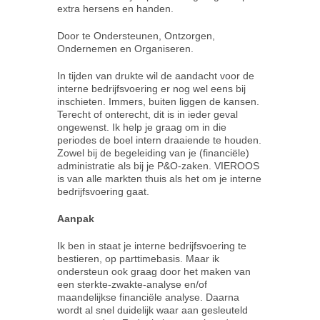
extra hersens en handen.
Door te Ondersteunen, Ontzorgen,
Contact
Ondernemen en Organiseren.
In tijden van drukte wil de aandacht voor de
interne bedrijfsvoering er nog wel eens bij
inschieten. Immers, buiten liggen de kansen.
Terecht of onterecht, dit is in ieder geval
ongewenst. Ik help je graag om in die
periodes de boel intern draaiende te houden.
Zowel bij de begeleiding van je (financiële)
administratie als bij je P&O-zaken. VIEROOS
is van alle markten thuis als het om je interne
bedrijfsvoering gaat.
Aanpak
Ik ben in staat je interne bedrijfsvoering te
bestieren, op parttimebasis. Maar ik
ondersteun ook graag door het maken van
een sterkte-zwakte-analyse en/of
maandelijkse financiële analyse. Daarna
wordt al snel duidelijk waar aan gesleuteld