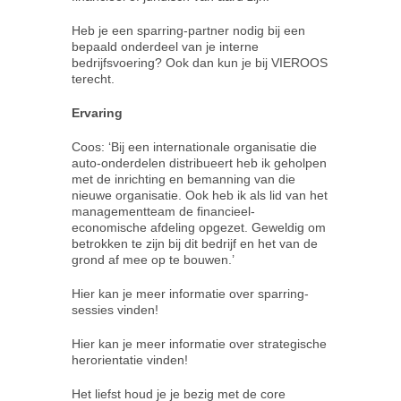
Heb je een sparring-partner nodig bij een
bepaald onderdeel van je interne
bedrijfsvoering? Ook dan kun je bij VIEROOS
terecht.
Ervaring
Coos: ‘Bij een internationale organisatie die
auto-onderdelen distribueert heb ik geholpen
met de inrichting en bemanning van die
nieuwe organisatie. Ook heb ik als lid van het
managementteam de financieel-
economische afdeling opgezet. Geweldig om
betrokken te zijn bij dit bedrijf en het van de
grond af mee op te bouwen.’
Hier kan je meer informatie over sparring-
sessies vinden!
Hier kan je meer informatie over strategische
herorientatie vinden!
Het liefst houd je je bezig met de core