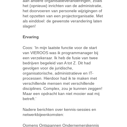
aan andere organisatieveranderingen, zoals
het (opnieuw) inrichten van de administratie,
het doorvoeren van personele wijzigingen of
het opzetten van een projectorganisatie. Met
als einddoel: de gewenste verandering laten
slagen!
Ervaring
Coos: ‘In mijn laatste functie voor de start
van VIEROOS was ik programmanager bij
een verzekeraar. Ik heb de fusie van twee
bedrijven begeleid van A tot Z. Dit had
gevolgen voor de juridische,
organisatorische, administratieve en IT-
processen. Hierdoor had ik te maken met
verschillende mensen met verschillende
disciplines. Complex, zou je kunnen zeggen!
Maar een opdracht kan niet mooier wat mij
betreft.’
Nadere berichten over kennis-sessies en
netwerkbijeenkomsten:
Oomens Ontspannen Ondernemerskennis