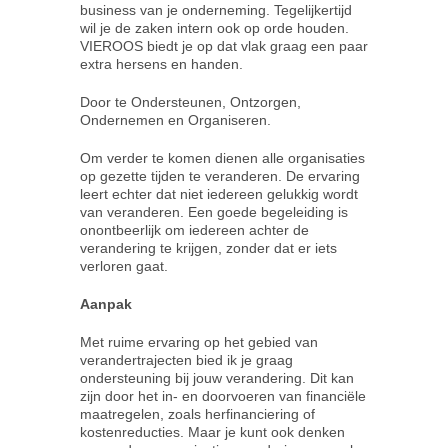
business van je onderneming. Tegelijkertijd
wil je de zaken intern ook op orde houden.
VIEROOS biedt je op dat vlak graag een paar
extra hersens en handen.
Door te Ondersteunen, Ontzorgen,
Ondernemen en Organiseren.
Om verder te komen dienen alle organisaties
op gezette tijden te veranderen. De ervaring
leert echter dat niet iedereen gelukkig wordt
van veranderen. Een goede begeleiding is
onontbeerlijk om iedereen achter de
verandering te krijgen, zonder dat er iets
verloren gaat.
Aanpak
Met ruime ervaring op het gebied van
verandertrajecten bied ik je graag
ondersteuning bij jouw verandering. Dit kan
zijn door het in- en doorvoeren van financiële
maatregelen, zoals herfinanciering of
kostenreducties. Maar je kunt ook denken