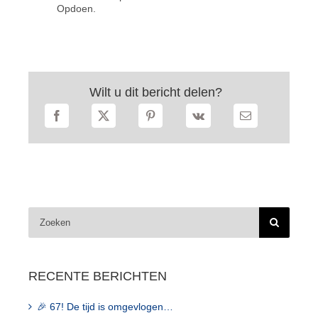
Opdoen.
Wilt u dit bericht delen?
Zoeken
naar:
RECENTE BERICHTEN
🎉 67! De tijd is omgevlogen…