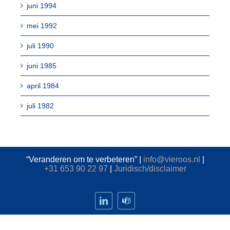
juni 1994
mei 1992
juli 1990
juni 1985
april 1984
juli 1982
“Veranderen om te verbeteren” |
info@vieroos.nl
|
+31 653 90 22 97
|
Juridisch/disclaimer