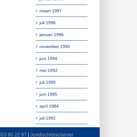
maart 1997
juli 1996
januari 1996
november 1995
juni 1994
mei 1992
juli 1990
juni 1985
april 1984
juli 1982
653 90 22 97
|
Juridisch/disclaimer