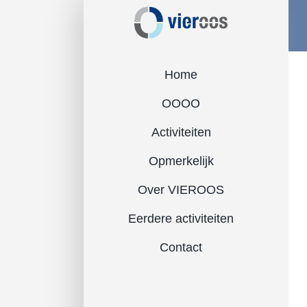
Ga
naar
inhoud
Home
OOOO
Activiteiten
Opmerkelijk
Over VIEROOS
Eerdere activiteiten
Contact