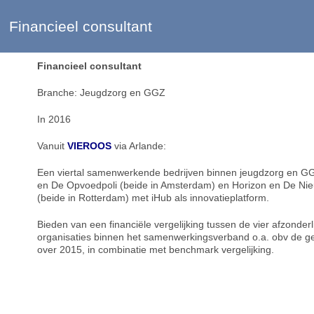
Financieel consultant
Financieel consultant
Branche: Jeugdzorg en GGZ
In 2016
Vanuit
VIEROOS
via Arlande:
Een viertal samenwerkende bedrijven binnen jeugdzorg en GG
en De Opvoedpoli (beide in Amsterdam) en Horizon en De Ni
(beide in Rotterdam) met iHub als innovatieplatform.
Bieden van een financiële vergelijking tussen de vier afzonderl
organisaties binnen het samenwerkingsverband o.a. obv de 
over 2015, in combinatie met benchmark vergelijking.