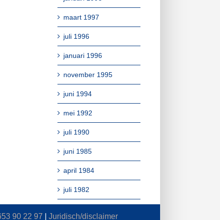
maart 1997
juli 1996
januari 1996
november 1995
juni 1994
mei 1992
juli 1990
juni 1985
april 1984
juli 1982
653 90 22 97
|
Juridisch/disclaimer