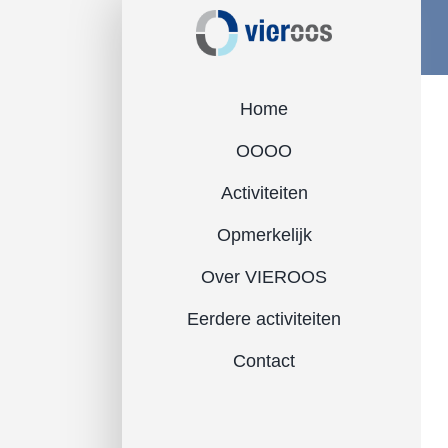
Ga
naar
inhoud
Home
OOOO
Activiteiten
Opmerkelijk
Over VIEROOS
Eerdere activiteiten
Contact