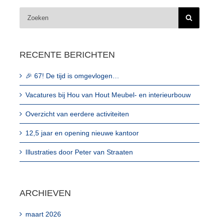
Zoeken
naar:
Contact
RECENTE BERICHTEN
🎉 67! De tijd is omgevlogen…
Vacatures bij Hou van Hout Meubel- en interieurbouw
Overzicht van eerdere activiteiten
12,5 jaar en opening nieuwe kantoor
Illustraties door Peter van Straaten
ARCHIEVEN
maart 2026